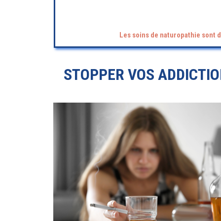
Les soins de naturopathie sont d
STOPPER VOS ADDICTIO