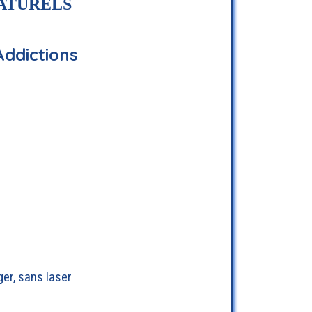
NATURELS
Addictions
ger, sans laser