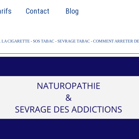
Sauter le menu
rifs
▼
Contact
▼
Blog
▼
R LA CIGARETTE - SOS TABAC - SEVRAGE TABAC - COMMENT ARRETER DE