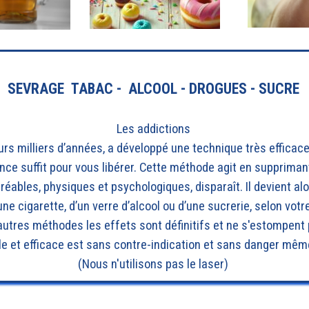
SEVRAGE TABAC - ALCOOL - DROGUES - SUCRE
Les addictions
urs milliers d’années, a développé une technique très efficace
nce suffit pour vous libérer. Cette méthode agit en suppriman
éables, physiques et psychologiques, disparaît. Il devient alors
une cigarette, d’un verre d’alcool ou d’une sucrerie, selon votr
autres méthodes les effets sont définitifs et ne s'estompent
le et efficace est sans contre-indication et sans danger mê
(Nous n'utilisons pas le laser)