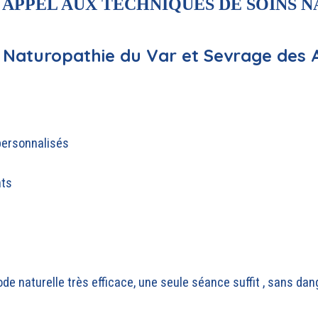
T APPEL AUX TECHNIQUES DE SOINS 
 Naturopathie du Var et Sevrage des 
personnalisés
nts
de naturelle très efficace, une seule séance suffit , sans dan