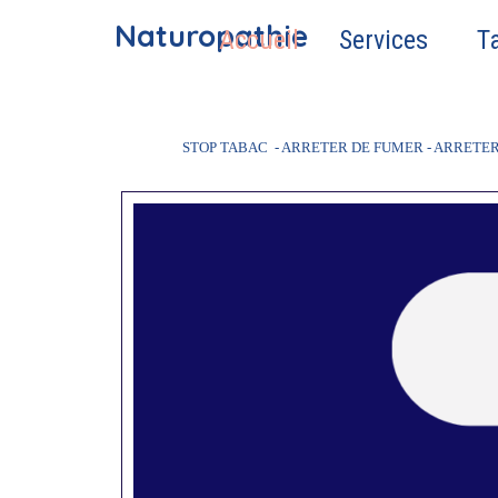
Aller au contenu
Naturopathie
Accueil
Services
Ta
STOP TABAC  - ARRETER DE FUMER - ARRETE