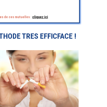
es de ces mutuelles :
cliquez ici
HODE TRES EFFICFACE !