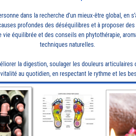
onne dans la recherche d’un mieux-être global, en s’
 causes profondes des déséquilibres et à proposer des
e vie équilibrée et des conseils en phytothérapie, aro
techniques naturelles.
liorer la digestion, soulager les douleurs articulaires 
vitalité au quotidien, en respectant le rythme et les b