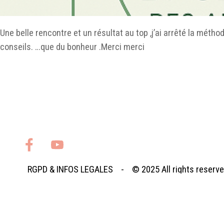
Une belle rencontre et un résultat au top ,j’ai arrêté la mé
conseils. …que du bonheur .Merci merci
RGPD
&
INFOS LEGALES
- © 2025
All rights reserv
Retourner au contenu